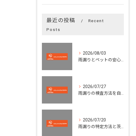
最近の投稿
Recent
Posts
2026/08/03
雨漏りとペットの安心生活を守るための茨城県坂東市矢作でできる原因特定と費用目安
2026/07/27
雨漏りの検査方法を自分で実践し費用を抑える安全なチェック手順と道具選び
2026/07/20
雨漏りの特定方法と茨城県坂東市左平太新田で依頼時に失敗しないポイント