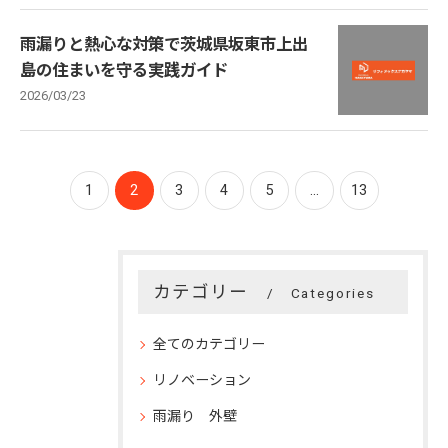
雨漏りと熱心な対策で茨城県坂東市上出
島の住まいを守る実践ガイド
2026/03/23
1
2
3
4
5
...
13
カテゴリー
Categories
全てのカテゴリー
リノベーション
雨漏り 外壁