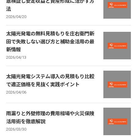
底検証し安定収益と資産形成に活かす方
法
2026/04/20
太陽光発電の無料見積もりを庄右衛門新
田で失敗しない選び方と補助金活用の最
新情報
2026/04/13
太陽光発電システム導入の見積もり比較
で適正価格を見抜く実践ポイント
2026/04/06
雨漏りと外壁修理の費用相場や火災保険
活用術を徹底解説
2026/03/30