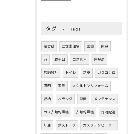
タグ
Tags
左官壁
二世帯住宅
玄関
内窓
窓
勝手口
自然素材
床暖房
店舗設計
トイレ
新築
ガスコンロ
照明
家具
スケルトンリフォーム
収納
ベランダ
車庫
メンテナンス
ガス衣類乾燥機
衣類乾燥機
灯油配達
灯油
薪ストーブ
ガスファンヒーター