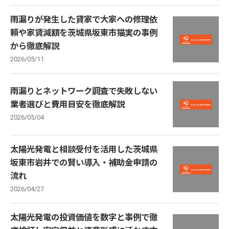
雨漏りが発生した貸家で大家への修理依
頼や家賃減額を茨城県坂東市猫実の事例
から徹底解説
2026/05/11
雨漏りとネットワーク調査で失敗しない
業者選びと費用目安を徹底解説
2026/05/04
太陽光発電と相談受付を活用した茨城県
坂東市岩井での賢い導入・補助金申請の
流れ
2026/04/27
太陽光発電の投資価値を数字と事例で徹