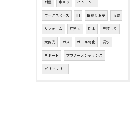
耐震
水回り
パントリー
ワークスペース
IH
間取り変更
茨城
リフォーム
戸建て
防水
見積もり
太陽光
ガス
オール電化
漏水
サポート
アフターメンテナンス
バリアフリー