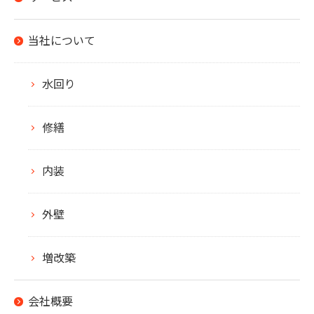
当社について
水回り
修繕
内装
外壁
増改築
会社概要