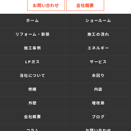
お問い合わせ
会社概要
ホーム
ショールーム
リフォーム・新築
施工の流れ
施工事例
エネルギー
LPガス
サービス
当社について
水回り
修繕
内装
外壁
増改築
会社概要
ブログ
コラム
お問い合わせ