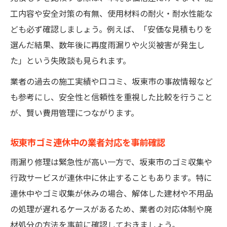
工内容や安全対策の有無、使用材料の耐火・耐水性能な
ども必ず確認しましょう。例えば、「安価な見積もりを
選んだ結果、数年後に再度雨漏りや火災被害が発生し
た」という失敗談も見られます。
業者の過去の施工実績や口コミ、坂東市の事故情報など
も参考にし、安全性と信頼性を重視した比較を行うこと
が、賢い費用管理につながります。
坂東市ゴミ連休中の業者対応を事前確認
雨漏り修理は緊急性が高い一方で、坂東市のゴミ収集や
行政サービスが連休中に休止することもあります。特に
連休中やゴミ収集が休みの場合、解体した建材や不用品
の処理が遅れるケースがあるため、業者の対応体制や廃
材処分の方法を事前に確認しておきましょう。