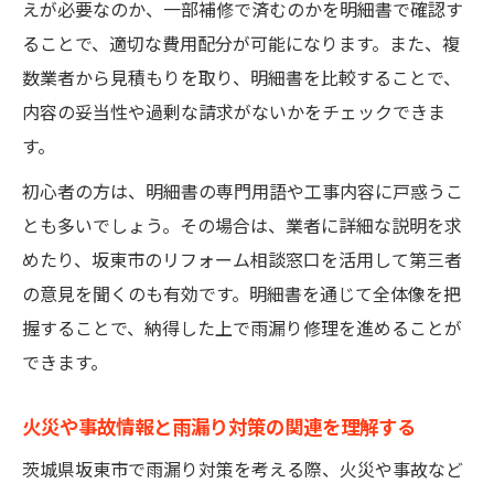
えが必要なのか、一部補修で済むのかを明細書で確認す
明細書で見落としがちな注意ポイント
ることで、適切な費用配分が可能になります。また、複
広報・お知らせ情報を使った確認方法
数業者から見積もりを取り、明細書を比較することで、
事故や火災時の費用明細チェックの重要性
内容の妥当性や過剰な請求がないかをチェックできま
水道課情報を活かした明細書の読み解き術
す。
初心者の方は、明細書の専門用語や工事内容に戸惑うこ
とも多いでしょう。その場合は、業者に詳細な説明を求
めたり、坂東市のリフォーム相談窓口を活用して第三者
の意見を聞くのも有効です。明細書を通じて全体像を把
握することで、納得した上で雨漏り修理を進めることが
できます。
火災や事故情報と雨漏り対策の関連を理解する
茨城県坂東市で雨漏り対策を考える際、火災や事故など