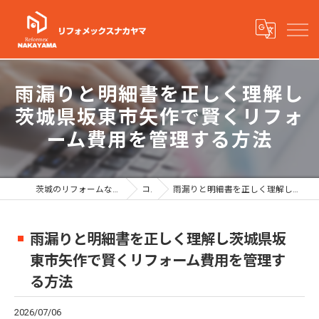
雨漏りと明細書を正しく理解し
茨城県坂東市矢作で賢くリフォ
ーム費用を管理する方法
茨城のリフォームならリフォメックスナカヤマ有限会社
コラム
雨漏りと明細書を正しく理解し茨城県坂東市矢作で賢くリフォーム費用を管理する方法
雨漏りと明細書を正しく理解し茨城県坂
東市矢作で賢くリフォーム費用を管理す
る方法
2026/07/06