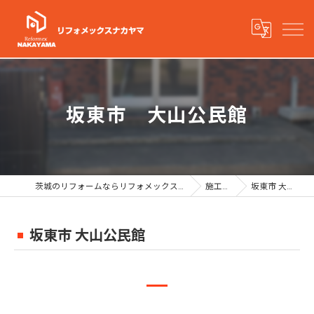
坂東市 大山公民館
茨城のリフォームならリフォメックスナカヤマ有限会社
施工事例
坂東市 大山公民館
坂東市 大山公民館