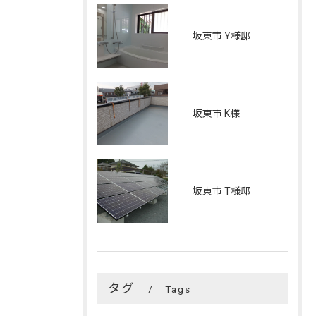
坂東市 Y様邸
坂東市 K様
坂東市 T様邸
タグ
Tags