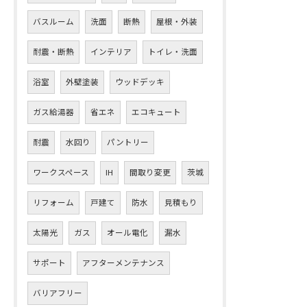
バスルーム
洗面
断熱
屋根・外装
耐震・断熱
インテリア
トイレ・洗面
浴室
外壁塗装
ウッドデッキ
ガス給湯器
省エネ
エコキュート
耐震
水回り
パントリー
ワークスペース
IH
間取り変更
茨城
リフォーム
戸建て
防水
見積もり
太陽光
ガス
オール電化
漏水
サポート
アフターメンテナンス
バリアフリー