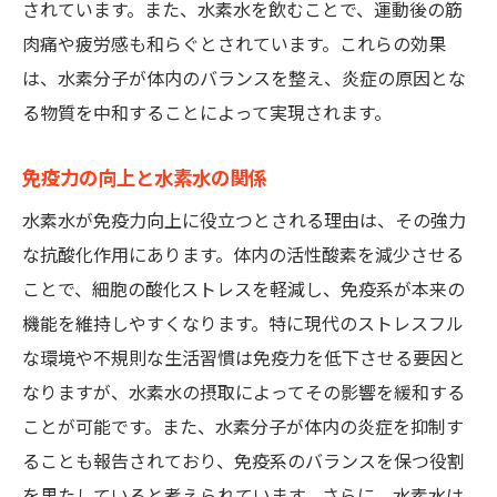
されています。また、水素水を飲むことで、運動後の筋
肉痛や疲労感も和らぐとされています。これらの効果
は、水素分子が体内のバランスを整え、炎症の原因とな
る物質を中和することによって実現されます。
免疫力の向上と水素水の関係
水素水が免疫力向上に役立つとされる理由は、その強力
な抗酸化作用にあります。体内の活性酸素を減少させる
ことで、細胞の酸化ストレスを軽減し、免疫系が本来の
機能を維持しやすくなります。特に現代のストレスフル
な環境や不規則な生活習慣は免疫力を低下させる要因と
なりますが、水素水の摂取によってその影響を緩和する
ことが可能です。また、水素分子が体内の炎症を抑制す
ることも報告されており、免疫系のバランスを保つ役割
を果たしていると考えられています。さらに、水素水は