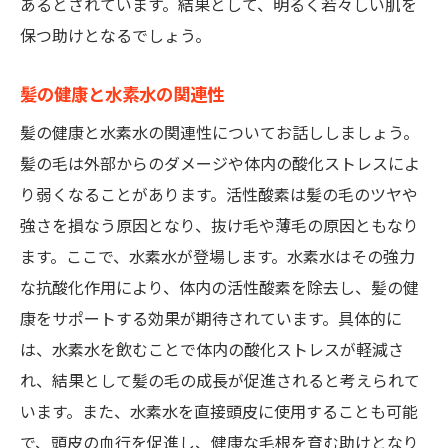
あるとされています。結果として、明るく若々しい肌を
保つ助けとなるでしょう。
髪の健康と水素水の関連性
髪の健康と水素水の関連性についてお話ししましょう。
髪の毛は外部からのダメージや体内の酸化ストレスによ
り弱くなることがあります。活性酸素は髪の毛のツヤや
強さを損なう原因となり、抜け毛や薄毛の原因ともなり
ます。ここで、水素水が登場します。水素水はその強力
な抗酸化作用により、体内の活性酸素を除去し、髪の健
康をサポートする効果が期待されています。具体的に
は、水素水を飲むことで体内の酸化ストレスが軽減さ
れ、結果として髪の毛の成長が促進されると考えられて
います。また、水素水を直接頭皮に使用することも可能
で、頭皮の血行を促進し、健康な毛根を育む助けとなり