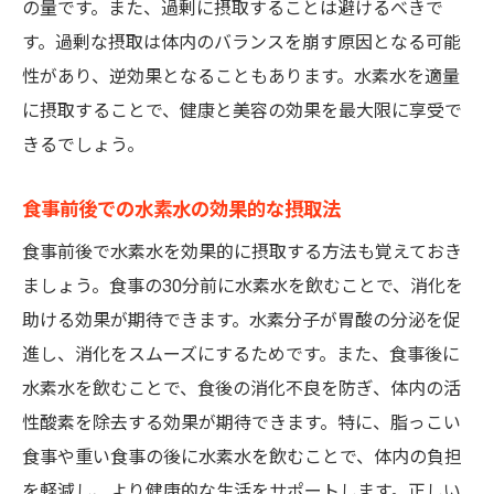
の量です。また、過剰に摂取することは避けるべきで
す。過剰な摂取は体内のバランスを崩す原因となる可能
性があり、逆効果となることもあります。水素水を適量
に摂取することで、健康と美容の効果を最大限に享受で
きるでしょう。
食事前後での水素水の効果的な摂取法
食事前後で水素水を効果的に摂取する方法も覚えておき
ましょう。食事の30分前に水素水を飲むことで、消化を
助ける効果が期待できます。水素分子が胃酸の分泌を促
進し、消化をスムーズにするためです。また、食事後に
水素水を飲むことで、食後の消化不良を防ぎ、体内の活
性酸素を除去する効果が期待できます。特に、脂っこい
食事や重い食事の後に水素水を飲むことで、体内の負担
を軽減し、より健康的な生活をサポートします。正しい