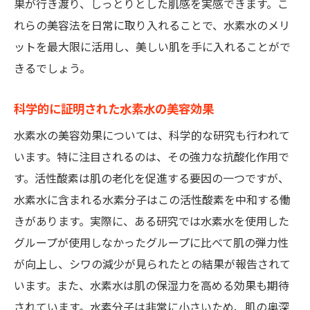
果が行き渡り、しっとりとした肌感を実感できます。こ
れらの美容法を日常に取り入れることで、水素水のメリ
ットを最大限に活用し、美しい肌を手に入れることがで
きるでしょう。
科学的に証明された水素水の美容効果
水素水の美容効果については、科学的な研究も行われて
います。特に注目されるのは、その強力な抗酸化作用で
す。活性酸素は肌の老化を促進する要因の一つですが、
水素水に含まれる水素分子はこの活性酸素を中和する働
きがあります。実際に、ある研究では水素水を使用した
グループが使用しなかったグループに比べて肌の弾力性
が向上し、シワの減少が見られたとの結果が報告されて
います。また、水素水は肌の保湿力を高める効果も期待
されています。水素分子は非常に小さいため、肌の奥深