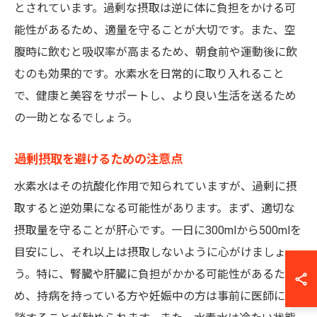
とされています。過剰な摂取は逆に体に負担をかける可
能性があるため、適量を守ることが大切です。また、空
腹時に飲むと吸収率が高まるため、朝食前や運動後に飲
むのも効果的です。水素水を日常的に取り入れること
で、健康と美容をサポートし、より良い生活を送るため
の一助となるでしょう。
過剰摂取を避けるための注意点
水素水はその抗酸化作用で知られていますが、過剰に摂
取すると逆効果になる可能性があります。まず、適切な
摂取量を守ることが肝心です。一日に300mlから500mlを
目安にし、それ以上は摂取しないように心がけましょ
う。特に、腎臓や肝臓に負担がかかる可能性があるた
め、持病を持っている方や妊娠中の方は事前に医師に相