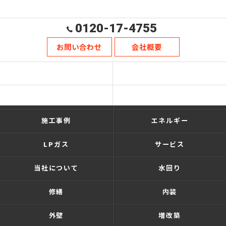
0120-17-4755
お問い合わせ
会社概要
ホーム
ショールーム
リフォーム・新築
施工の流れ
施工事例
エネルギー
LPガス
サービス
当社について
水回り
修繕
内装
外壁
増改築