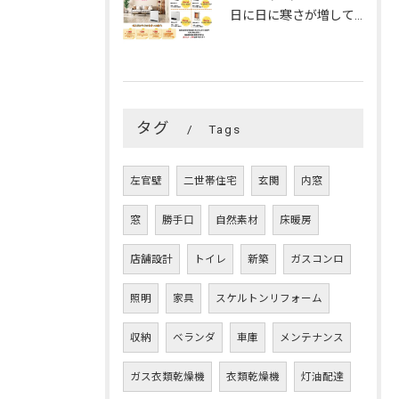
日に日に寒さが増してきますね～。
タグ
Tags
左官壁
二世帯住宅
玄関
内窓
窓
勝手口
自然素材
床暖房
店舗設計
トイレ
新築
ガスコンロ
照明
家具
スケルトンリフォーム
収納
ベランダ
車庫
メンテナンス
ガス衣類乾燥機
衣類乾燥機
灯油配達