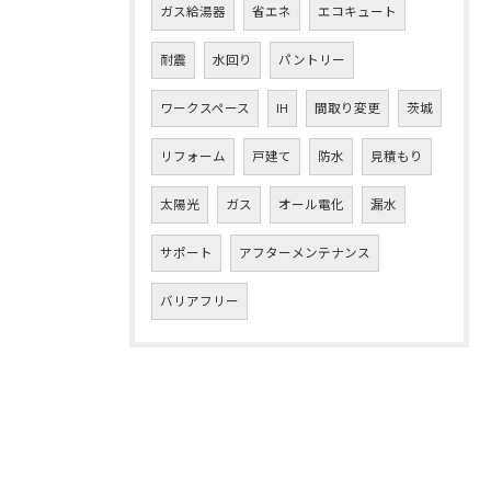
ガス給湯器
省エネ
エコキュート
耐震
水回り
パントリー
ワークスペース
IH
間取り変更
茨城
リフォーム
戸建て
防水
見積もり
太陽光
ガス
オール電化
漏水
サポート
アフターメンテナンス
バリアフリー