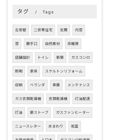
タグ
Tags
左官壁
二世帯住宅
玄関
内窓
窓
勝手口
自然素材
床暖房
店舗設計
トイレ
新築
ガスコンロ
照明
家具
スケルトンリフォーム
収納
ベランダ
車庫
メンテナンス
ガス衣類乾燥機
衣類乾燥機
灯油配達
灯油
薪ストーブ
ガスファンヒーター
ニュースレター
水まわり
和室