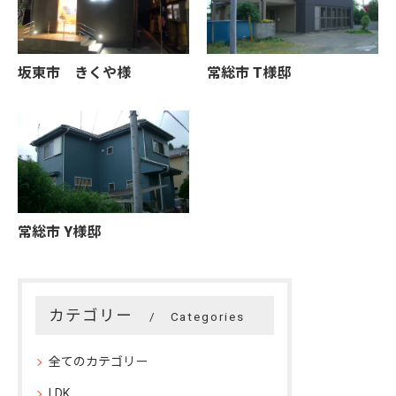
坂東市 きくや様
常総市 T様邸
常総市 Y様邸
カテゴリー
Categories
全てのカテゴリー
LDK