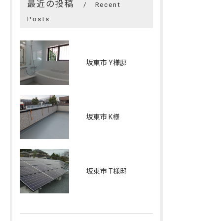
最近の投稿
Recent
Posts
坂東市 Y様邸
坂東市 K様
坂東市 T様邸