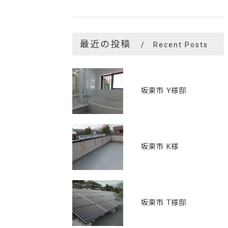
最近の投稿
Recent Posts
坂東市 Y様邸
坂東市 K様
坂東市 T様邸