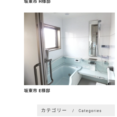
坂東市 H様邸
坂東市 E様邸
カテゴリー
Categories